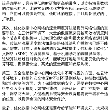
该是扁平的，具有更低的时延和更高的带宽，以支持海量数据
的传输和处理。比较常见的优化方案有Fat-Tree和Clos网络结
构，它们可以提供高带宽、低时延的连接，并且具备很好的可
扩展性。
其次，优化数据中心网络的流量调度算法是提升网络性能的重
要手段。在云计算环境下，大量的数据流需要被高效地调度到
各个节点和虚拟机中，以实现负载均衡和最大化网络资源利用
率。传统的流量调度算法如最短路径算法和广播算法已经不能
满足需求。目前，很多新的调度算法被提出，包括基于软件定
义网络（SDN）的调度算法、基于机器学习的调度算法等。
这些算法通过智能化的方式，能够更好地适应动态变化的云计
算环境，提供更快速、高效的流量调度和负载均衡。
第三，安全性是数据中心网络优化中不可忽视的方面。在云计
算环境下，数据的安全性无时不刻不受到威胁，包括数据隐私
和访问控制等方面。为了保障数据的安全，需要在数据中心网
络中引入安全机制，如加密通信、身份认证、访问控制等。此
外，网络防火墙、入侵检测系统等安全设备也需要部署在合适
的位置，以提供全面的网络安全保护。
最后，优化数据中心网络还需要考虑节能和环境友好。大规模