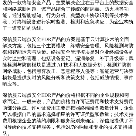
发的一款终端安全产品，主要解决企业在云平台上的数据安全
和网络威胁问题。该产品结合了传统的防病毒、防火墙等功
能，通过智能感知、行为分析、典型攻击协议识别等技术手
段，对终端设备进行实时监测、检测和应急响应，为企业构筑
了一道坚固的防线。
深信服云端点安全EDR产品的方案是基于云计算技术的全面
解决方案，包括三个主要模块：终端安全管理、风险检测与防
御和智能运营与决策。终端安全管理模块是对企业终端设备的
实时监控和管理，包括设备登记、漏洞修复、补丁升级等；风
险检测与防御模块是通过 AI 技术和大数据分析，检测并防御
网络威胁，包括黑客攻击、恶意程序入侵等；智能运营与决策
模块是提供实时的风险分析和决策支持，包括威胁情报、事件
响应等。
深信服云端点安全EDR产品的价格根据不同的企业规模和需
求而定。一般来说，产品的价格由许可证费用和技术支持费用
两部分组成。许可证费用主要是按照终端设备数量计算，企业
可以根据自己的需求选择相应的许可证类型和数量；技术支持
费用根据企业的续约期限和服务级别来确定，深信服提供了不
同等级的技术支持服务，包括24/7的响应和专业的技术支持团
队。