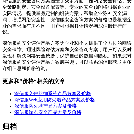
深信服的安全咨询方案涵盖了众多方面，如网络安全评估、安
全策略制定、安全设备配置等。专业的安全顾问将根据企业的
实际情况，提供量身定制的解决方案，帮助企业弥补安全漏
洞，增强网络安全性。深信服安全咨询方案的价格也是根据企
业的需求而有所不同，用户可根据具体情况与深信服进行商
议。
深信服的安全评估产品方案为企业和个人提供了全方位的网络
安全保障。通过风险评估方案和安全咨询方案，用户可以及时
发现和解决网络安全威胁，保护自己的数据和隐私。如果您对
深信服的安全评估产品方案感兴趣，可以联系深信服获取更多
详细信息和价格咨询。
更多和
”价格“
相关的文章
深信服入侵防御系统产品方案及
价格
深信服Web应用防火墙产品方案及
价格
深信服防火墙产品方案及
价格
深信服端点安全产品方案及
价格
归档