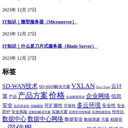
2023年 12月 27日
IT知识｜微型服务器（Microserver）
2023年 12月 27日
IT知识｜什么是刀片式服务器（Blade Server）
2023年 12月 27日
标签
VXLAN
SD-WAN技术
云计
SD-WAN解决方案
Zero Trust
价格
产品方案
企业网络
算
信息
产品
企业数据安全
多云环境
安全
可扩展性
安全性
可靠性
安全
信息安全性
功能模块
防护
安全风险
实施方案
性价比
定制化解决方案
应用交付控制器
应用性能优化
数据中心
数据中心网络
数据安全
数据泄露
方案
权限管