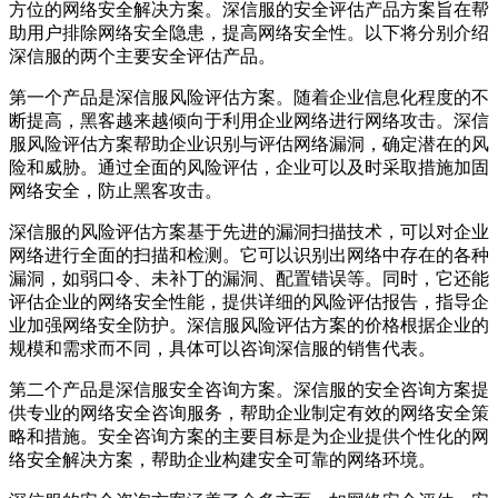
方位的网络安全解决方案。深信服的安全评估产品方案旨在帮
助用户排除网络安全隐患，提高网络安全性。以下将分别介绍
深信服的两个主要安全评估产品。
第一个产品是深信服风险评估方案。随着企业信息化程度的不
断提高，黑客越来越倾向于利用企业网络进行网络攻击。深信
服风险评估方案帮助企业识别与评估网络漏洞，确定潜在的风
险和威胁。通过全面的风险评估，企业可以及时采取措施加固
网络安全，防止黑客攻击。
深信服的风险评估方案基于先进的漏洞扫描技术，可以对企业
网络进行全面的扫描和检测。它可以识别出网络中存在的各种
漏洞，如弱口令、未补丁的漏洞、配置错误等。同时，它还能
评估企业的网络安全性能，提供详细的风险评估报告，指导企
业加强网络安全防护。深信服风险评估方案的价格根据企业的
规模和需求而不同，具体可以咨询深信服的销售代表。
第二个产品是深信服安全咨询方案。深信服的安全咨询方案提
供专业的网络安全咨询服务，帮助企业制定有效的网络安全策
略和措施。安全咨询方案的主要目标是为企业提供个性化的网
络安全解决方案，帮助企业构建安全可靠的网络环境。