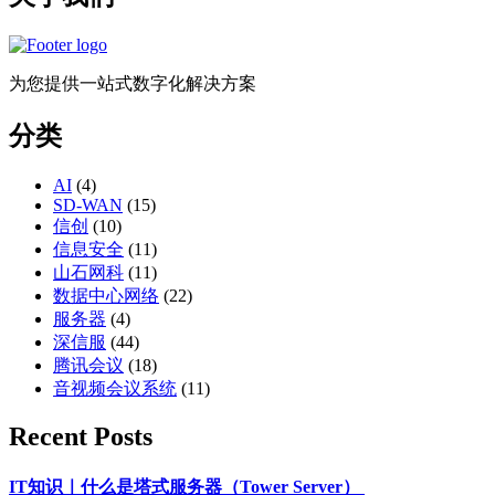
为您提供一站式数字化解决方案
分类
AI
(4)
SD-WAN
(15)
信创
(10)
信息安全
(11)
山石网科
(11)
数据中心网络
(22)
服务器
(4)
深信服
(44)
腾讯会议
(18)
音视频会议系统
(11)
Recent Posts
IT知识｜什么是塔式服务器（Tower Server）