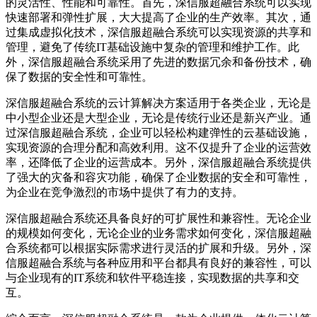
的灵活性、性能和可靠性。首先，深信服超融合系统可以实现
快速部署和弹性扩展，大大提高了企业的生产效率。其次，通
过集成虚拟化技术，深信服超融合系统可以实现资源的共享和
管理，避免了传统IT基础设施中复杂的管理和维护工作。此
外，深信服超融合系统采用了先进的数据冗余和备份技术，确
保了数据的安全性和可靠性。
深信服超融合系统的云计算解决方案适用于各类企业，无论是
中小型企业还是大型企业，无论是传统行业还是新兴产业。通
过深信服超融合系统，企业可以轻松构建弹性的云基础设施，
实现资源的合理分配和高效利用。这不仅提升了企业的运营效
率，还降低了企业的运营成本。另外，深信服超融合系统提供
了强大的灾备和容灾功能，确保了企业数据的安全和可靠性，
为企业在竞争激烈的市场中提供了有力的支持。
深信服超融合系统还具备良好的可扩展性和兼容性。无论企业
的规模如何变化，无论企业的业务需求如何变化，深信服超融
合系统都可以根据实际需求进行灵活的扩展和升级。另外，深
信服超融合系统与各种应用和平台都具有良好的兼容性，可以
与企业现有的IT系统和软件平稳连接，实现数据的共享和交
互。