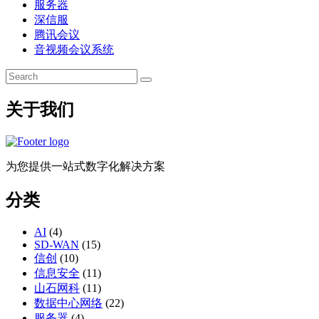
服务器
深信服
腾讯会议
音视频会议系统
关于我们
为您提供一站式数字化解决方案
分类
AI
(4)
SD-WAN
(15)
信创
(10)
信息安全
(11)
山石网科
(11)
数据中心网络
(22)
服务器
(4)