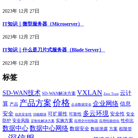
2023年 12月 27日
IT知识｜微型服务器（Microserver）
2023年 12月 27日
IT知识｜什么是刀片式服务器（Blade Server）
2023年 12月 27日
标签
VXLAN
SD-WAN技术
云计
SD-WAN解决方案
Zero Trust
价格
产品方案
企业网络
算
信息
产品
企业数据安全
多云环境
安全
可扩展性
安全性
可靠性
安全
信息安全性
功能模块
防护
安全风险
实施方案
性价比
定制化解决方案
应用交付控制器
应用性能优化
数据中心
数据中心网络
数据安全
数据泄露
方案
权限管