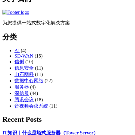
为您提供一站式数字化解决方案
分类
AI
(4)
SD-WAN
(15)
信创
(10)
信息安全
(11)
山石网科
(11)
数据中心网络
(22)
服务器
(4)
深信服
(44)
腾讯会议
(18)
音视频会议系统
(11)
Recent Posts
IT知识｜什么是塔式服务器（Tower Server）