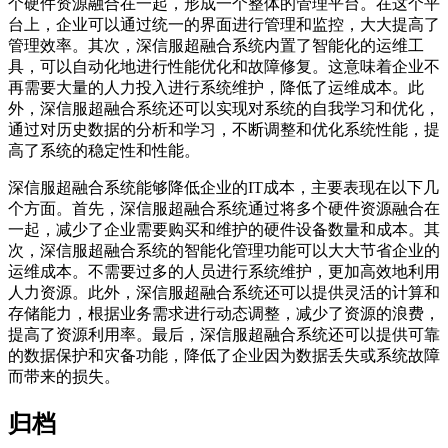
个硬件资源融合在一起，形成一个整体的管理平台。在这个平
台上，企业可以通过统一的界面进行管理和监控，大大提高了
管理效率。其次，深信服超融合系统内置了智能化的运维工
具，可以自动化地进行性能优化和故障修复。这意味着企业不
再需要大量的人力投入进行系统维护，降低了运维成本。此
外，深信服超融合系统还可以实现对系统的自我学习和优化，
通过对历史数据的分析和学习，不断调整和优化系统性能，提
高了系统的稳定性和性能。
深信服超融合系统能够降低企业的IT成本，主要表现在以下几
个方面。首先，深信服超融合系统通过将多个硬件资源融合在
一起，减少了企业需要购买和维护的硬件设备数量和成本。其
次，深信服超融合系统的智能化管理功能可以大大节省企业的
运维成本。不需要过多的人员进行系统维护，更加高效地利用
人力资源。此外，深信服超融合系统还可以提供灵活的计算和
存储能力，根据业务需求进行动态调整，减少了资源的浪费，
提高了资源利用率。最后，深信服超融合系统还可以提供可靠
的数据保护和灾备功能，降低了企业因为数据丢失或系统故障
而带来的损失。
归档