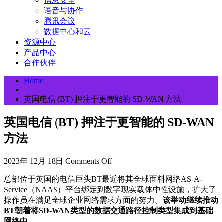
信息安全
语音与协作
腾讯会议
数据中心和云
资源中心
产品中心
合作伙伴
Home
英国电信 (BT) 押注于更智能的 SD-WAN 方法
英国电信 (BT) 押注于更智能的 SD-WAN
方法
2023年 12月 18日
Comments Off
总部位于英国的电信巨头BT最近将其全球面料网络AS-A-
Service（NAAS）平台绑定到数字现实载体中性设施，扩大了
操作员在满足全球企业网络需求方面的努力。
该举动继续推动
BT朝着将SD-WAN类型的数据交通路径控制类型集成到基础
网络中。