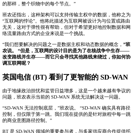
的那样，整个织物中的每个节点。”
班农还指出，这种架构可以支持传输主权中的数据，他称之为
“互联网的悖论”。他将此描述为互联网被设计为与位置或路由
无关，这对于弹性很有帮助，但对于希望更好地控制数据和网
络流量路由方式的企业来说是一个挑战。
“我们想要解决的问题之一是数据主权和动态数据的概念，
”班
农说。 “但是，互联网的设计目的是为了在核战争中生存——
改变路线并生存——而它只会寻找其他路线来绕过，你如何协
调互联网呢？
英国电信 (BT) 看到了更智能的 SD-WAN
由于地缘政治担忧和监管日益增多，这是一个越来越有争议的
问题，班农表示当前的 SD-WAN 系统无法解决这一问题。
“SD-WAN 无法控制底层，”班农说。 “SD-WAN 确实具有路径
控制，但仅限于第一跳。我们现在提供的是针对旅程中每一跳
的商业意图路径控制。”
BT 是 SD-WAN 领域的重要参与者，与多家供应商合作提供托