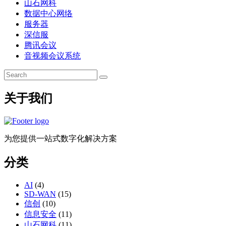
山石网科
数据中心网络
服务器
深信服
腾讯会议
音视频会议系统
关于我们
为您提供一站式数字化解决方案
分类
AI
(4)
SD-WAN
(15)
信创
(10)
信息安全
(11)
山石网科
(11)