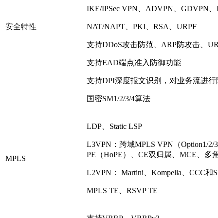
IKE/IPSec VPN、ADVPN、GDVPN、
安全特性
NAT/NAPT、PKI、RSA、URPF
支持DDoS攻击防范、ARP防攻击、U
支持EAD端点准入防御功能
支持DPI深度报文识别，对业务流进
国密SM1/2/3/4算法
LDP、Static LSP
L3VPN：跨域MPLS VPN（Option1/
PE（HoPE）、CE双归属、MCE、
MPLS
L2VPN： Martini、Kompella、CCC
MPLS TE、RSVP TE