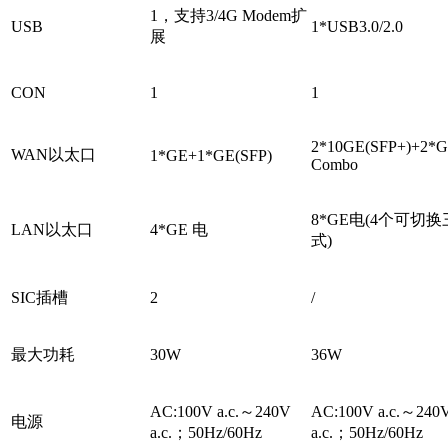
1，支持3/4G Modem扩
USB
1*USB3.0/2.0
展
CON
1
1
2*10GE(SFP+)+2*
WAN以太口
1*GE+1*GE(SFP)
Combo
8*GE电(4个可切
LAN以太口
4*GE 电
式)
SIC插槽
2
/
最大功耗
30W
36W
AC:100V a.c.～240V
AC:100V a.c.～240
电源
a.c.；50Hz/60Hz
a.c.；50Hz/60Hz