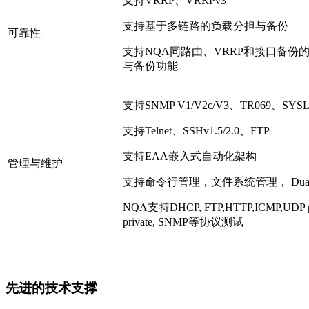
支持VRRP、VRRPv3
支持基于多链路的负载分担与备份
可靠性
支持NQA同路由、VRRP和接口备
与备份功能
支持SNMP V1/V2c/V3、TR069、SY
支持Telnet、SSHv1.5/2.0、FTP
支持EAA嵌入式自动化架构
管理与维护
支持命令行管理，文件系统管理， Dual I
NQA支持DHCP, FTP,HTTP,ICMP,UDP publi
private, SNMP等协议测试
先进的技术支撑