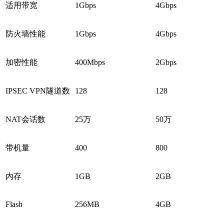
适用带宽
1Gbps
4Gbps
防火墙性能
1Gbps
4Gbps
加密性能
400Mbps
2Gbps
IPSEC VPN隧道数
128
128
NAT会话数
25万
50万
带机量
400
800
内存
1GB
2GB
Flash
256MB
4GB