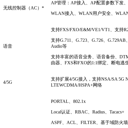
AP管理：AP接入、AP配置参数下发、
无线控制器（AC）*
WLAN接入、WLAN用户安全、WL
支持FXS/FXO/E&M/VE1/VT1、支持R2、
支持G.711、G.723、G.726、G.729A
语音
Audio等
支持丰富的语音业务、语音备份、DTMF
由器、FXS和FXO的1:1绑定、断电逃生、
支持扩展4/5G接入，支持NSA/SA 5G N
4/5G
LTEWCDMA/HSPA+网络
PORTAL、802.1x
Local认证、RBAC、Radius、Tacacs+
ASPF、ACL、FILTER、基于域防火