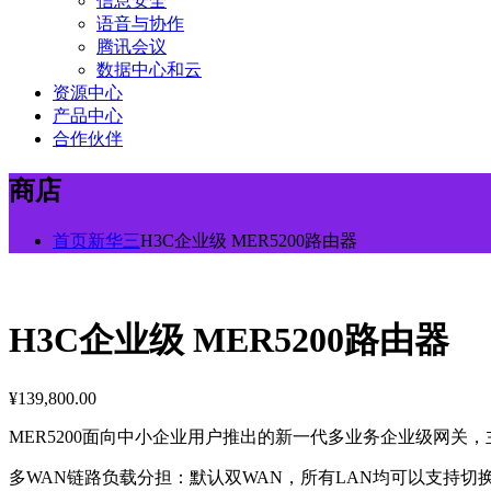
信息安全
语音与协作
腾讯会议
数据中心和云
资源中心
产品中心
合作伙伴
商店
首页
新华三
H3C企业级 MER5200路由器
H3C企业级 MER5200路由器
¥
139,800.00
MER5200面向中小企业用户推出的新一代多业务企业级网关，
多WAN链路负载分担：默认双WAN，所有LAN均可以支持切换