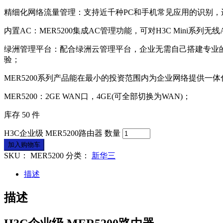
精细化网络流量管理：支持近千种PC和手机常见应用的识别
内置AC：MER5200集成AC管理功能，可对H3C Min
绿洲管理平台：配合绿洲云管理平台，企业无需自己搭建专业
验；
MER5200系列产品能在最小的投资范围内为企业网络提供
MER5200：2GE WAN口，4GE(可全部切换为WAN)；
库存 50 件
H3C企业级 MER5200路由器 数量
加入购物车
SKU：
MER5200
分类：
新华三
描述
描述