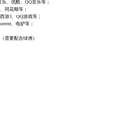
音乐、优酷、QQ音乐等；
、同花顺等；
西游3、QQ游戏等；
rrent、电驴等；
（需要配合绿洲）