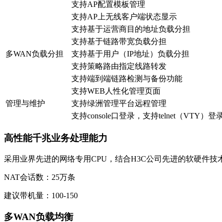
支持AP配置模板管理
支持AP上无线客户端状态显示
支持基于运营商目的地址负载分担
支持基于链路带宽负载分担
多WAN负载分担
支持基于用户（IP地址）负载分担
支持策略路由指定线路转发
支持端到端链路检测与备份功能
支持WEB人性化管理页面
管理与维护
支持绿洲管理平台远程管理
支持console口登录，支持telnet（VTY
高性能千兆业务处理能力
采用业界先进的网络专用CPU，结合H3C公司先进的软硬件
NAT会话数：25万条
建议带机量：100-150
多WAN负载均衡