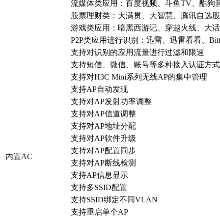
流媒体类应用：百度视频、斗鱼TV、酷狗
股票理财类：大满贯、大智慧、腾讯自选股
游戏类应用：暗黑西游记、穿越火线、大话
P2P类应用进行识别：迅雷、迅雷看看、Bitto
支持对识别的应用流量进行过滤和限速
支持短信、微信、账号等多种接入认证方式
支持对H3C Mini系列无线AP的集中管理
支持AP自动发现
支持对AP发射功率调整
支持对AP信道调整
支持对AP地址分配
支持对AP软件升级
支持对AP配置同步
内置AC
支持对AP断线检测
支持AP信息显示
支持多SSID配置
支持SSID绑定不同VLAN
支持重启单个AP