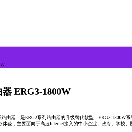
0W
ERG3-1800W
业级路由器，是ERG2系列路由器的升级替代款型；ERG3-180
验，主要面向于高速Internet接入的中小企业、政府、学校