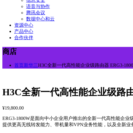
信息安全
语音与协作
腾讯会议
数据中心和云
资源中心
产品中心
合作伙伴
商店
首页
新华三
H3C全新一代高性能企业级路由器 ERG3-180
H3C全新一代高性能企业级路由器 
¥
19,800.00
ERG3-1800W是面向中小企业用户推出的全新一代高性能企
提供更高无线转发能力、带机量和VPN业务性能，以及全新业务体