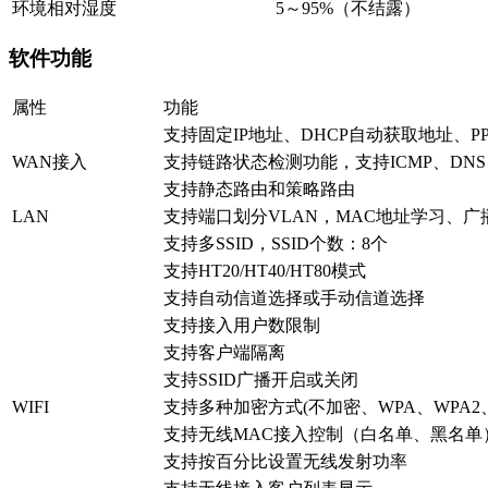
环境相对湿度
5～95%（不结露）
软件功能
属性
功能
支持固定IP地址、DHCP自动获取地址、P
WAN接入
支持链路状态检测功能，支持ICMP、DNS
支持静态路由和策略路由
LAN
支持端口划分VLAN，MAC地址学习、
支持多SSID，SSID个数：8个
支持HT20/HT40/HT80模式
支持自动信道选择或手动信道选择
支持接入用户数限制
支持客户端隔离
支持SSID广播开启或关闭
WIFI
支持多种加密方式(不加密、WPA、WPA2、
支持无线MAC接入控制（白名单、黑名单
支持按百分比设置无线发射功率