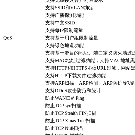
支持无线接入客户列表显示
支持SSID和VLAN绑定
支持广播探测功能
支持中文SSID
支持每IP限制流量
QoS
支持基于用户组限制流量
支持绿色通道功能
支持基于源目的地址、端口定义防火墙过
支持MAC地址过滤功能，支持MAC地址
支持HTTP和HTTPS协议URL过滤，网
支持HTTP下载文件过滤功能
支持ARP扫描、ARP检测、ARP防护等功
支持DDoS攻击防范和统计
防止WAN口的Ping
防止TCP syn扫描
防止TCP Stealth FIN扫描
防止TCP Xmas Tree扫描
防止TCP Null扫描