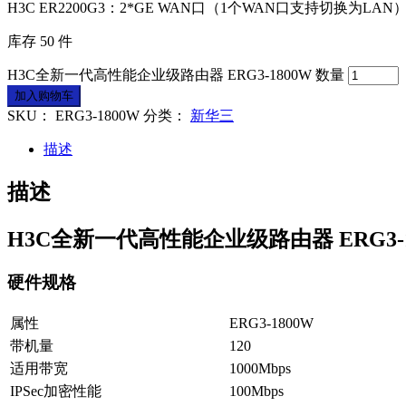
H3C ER2200G3：2*GE WAN口（1个WAN口支持切换为LAN
库存 50 件
H3C全新一代高性能企业级路由器 ERG3-1800W 数量
加入购物车
SKU：
ERG3-1800W
分类：
新华三
描述
描述
H3C全新一代高性能企业级路由器 ERG3-1
硬件规格
属性
ERG3-1800W
带机量
120
适用带宽
1000Mbps
IPSec加密性能
100Mbps