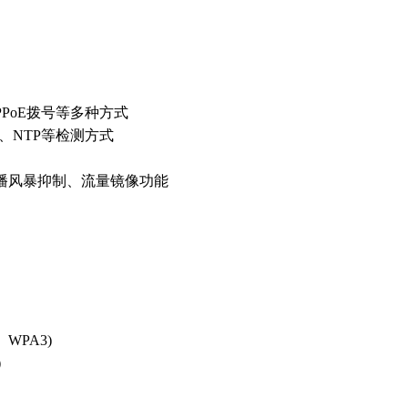
PPoE拨号等多种方式
、NTP等检测方式
广播风暴抑制、流量镜像功能
WPA3)
）