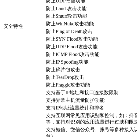
防止UDP扫描功能
防止Land 攻击功能
防止Smurf攻击功能
防止WinNuke攻击功能
安全特性
防止Ping of Death攻击
防止SYN Flood攻击功能
防止UDP Flood攻击功能
防止ICMP Flood攻击功能
防止IP Spoofing功能
防止碎片包攻击
防止TearDrop攻击
防止Fraggle攻击功能
支持基于IP地址和接口连接数限制
支持异常主机流量防护功能
支持IP地址流量统计和排名
支持互联网常见应用识别和控制，如：抖
等，支持对识别的应用流量进行过滤和限
支持短信、微信公众号、账号等多种接入
台）