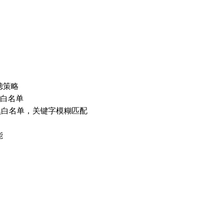
滤策略
黑白名单
站黑白名单，关键字模糊匹配
能