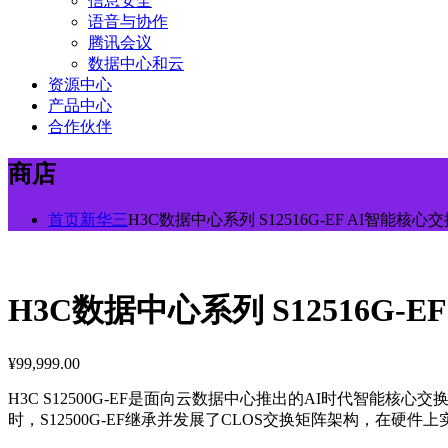
信息安全
语音与协作
腾讯会议
数据中心和云
资源中心
产品中心
合作伙伴
商店
首页
新华三
H3C数据中心系列 S12516G-EF AI智能核心
H3C数据中心系列 S12516G-
¥
99,999.00
H3C S12500G-EF是面向云数据中心推出的AI时代智
时，S12500G-EF继承并发展了CLOS交换矩阵架构，在硬