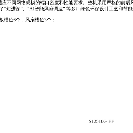
-EF两个型号，可适应不同网络规模的端口密度和性能要求。整机采用严
机采用了“短进深”、“AI智能风扇调速” 等多种绿色环保设计工艺
网板槽位6个，风扇槽位3个；
S12516G-EF