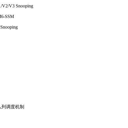
V2/V3 Snooping
6-SSM
nooping
等队列调度机制