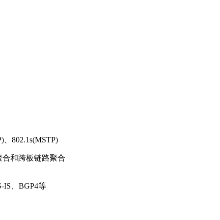
)、802.1s(MSTP)
聚合和跨板链路聚合
-IS、BGP4等