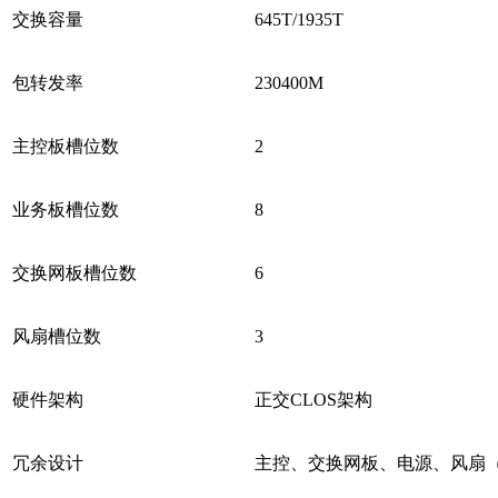
交换容量
645T/1935T
包转发率
230400M
主控板槽位数
2
业务板槽位数
8
交换网板槽位数
6
风扇槽位数
3
硬件架构
正交CLOS架构
冗余设计
主控、交换网板、电源、风扇