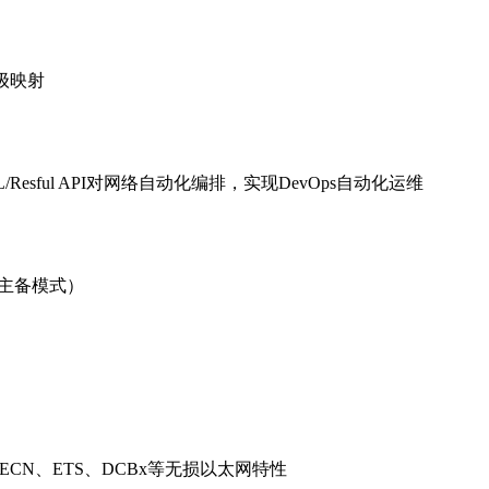
先级映射
TCL/Resful API对网络自动化编排，实现DevOps自动化运维
、主备模式）
C、ECN、ETS、DCBx等无损以太网特性