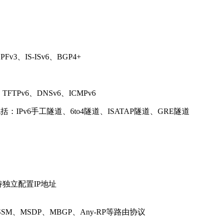
v3、IS-ISv6、BGP4+
6、TFTPv6、DNSv6、ICMPv6
括：IPv6手工隧道、6to4隧道、ISATAP隧道、GRE隧道
独立配置IP地址
-SSM、MSDP、MBGP、Any-RP等路由协议