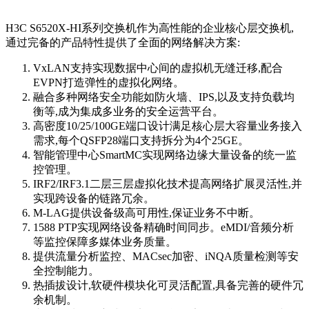
H3C S6520X-HI系列交换机作为高性能的企业核心层交换机,
通过完备的产品特性提供了全面的网络解决方案:
VxLAN支持实现数据中心间的虚拟机无缝迁移,配合
EVPN打造弹性的虚拟化网络。
融合多种网络安全功能如防火墙、IPS,以及支持负载均
衡等,成为集成多业务的安全运营平台。
高密度10/25/100GE端口设计满足核心层大容量业务接入
需求,每个QSFP28端口支持拆分为4个25GE。
智能管理中心SmartMC实现网络边缘大量设备的统一监
控管理。
IRF2/IRF3.1二层三层虚拟化技术提高网络扩展灵活性,并
实现跨设备的链路冗余。
M-LAG提供设备级高可用性,保证业务不中断。
1588 PTP实现网络设备精确时间同步。eMDI/音频分析
等监控保障多媒体业务质量。
提供流量分析监控、MACsec加密、iNQA质量检测等安
全控制能力。
热插拔设计,软硬件模块化可灵活配置,具备完善的硬件冗
余机制。