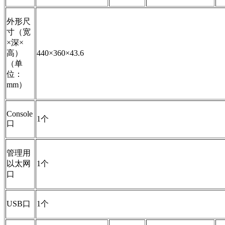
外形尺
寸（宽
×深×
高）
440×360×43.6
（单
位：
mm）
Console
1个
口
管理用
以太网
1个
口
USB口
1个