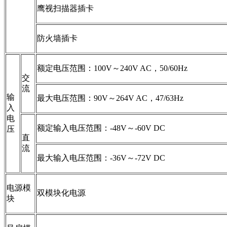
鹰视扫描器插卡
防火墙插卡
额定电压范围：100V～240V AC，50/60Hz
交
流
输
最大电压范围：90V～264V AC，47/63Hz
入
电
额定输入电压范围：-48V～-60V DC
压
直
流
最大输入电压范围：-36V～-72V DC
电源模
双模块化电源
块