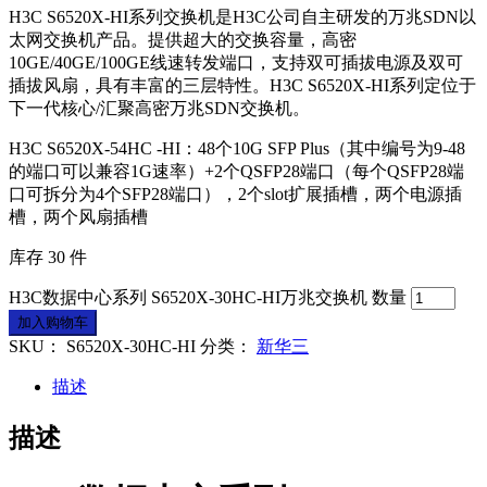
H3C S6520X-HI系列交换机是H3C公司自主研发的万兆SDN以
太网交换机产品。提供超大的交换容量，高密
10GE/40GE/100GE线速转发端口，支持双可插拔电源及双可
插拔风扇，具有丰富的三层特性。H3C S6520X-HI系列定位于
下一代核心/汇聚高密万兆SDN交换机。
H3C S6520X-54HC -HI：48个10G SFP Plus（其中编号为9-48
的端口可以兼容1G速率）+2个QSFP28端口（每个QSFP28端
口可拆分为4个SFP28端口），2个slot扩展插槽，两个电源插
槽，两个风扇插槽
库存 30 件
H3C数据中心系列 S6520X-30HC-HI万兆交换机 数量
加入购物车
SKU：
S6520X-30HC-HI
分类：
新华三
描述
描述