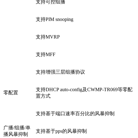
支持可控组播
支持PIM snooping
支持MVRP
支持MFF
支持增强三层组播协议
支持DHCP auto-config及CWMP-TR069等零配
零配置
置方式
支持基于端口速率百分比的风暴抑制
广播/组播/单
支持基于pps的风暴抑制
播风暴抑制