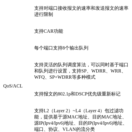
支持对端口接收报文的速率和发送报文的速率
进行限制
支持CAR功能
每个端口支持8个输出队列
支持灵活的队列调度算法，可以同时基于端口
和队列进行设置，支持SP、WDRR、WRR、
WFQ、SP+WDRR等多种模式
QoS/ACL
支持报文的802.1p和DSCP优先级重新标记
支持L2（Layer 2）~L4（Layer 4）包过滤功
能，提供基于源MAC地址、目的MAC地址、
源IP(Ipv4/Ipv6)地址、目的IP(Ipv4/Ipv6)地址、
端口、协议、VLAN的流分类