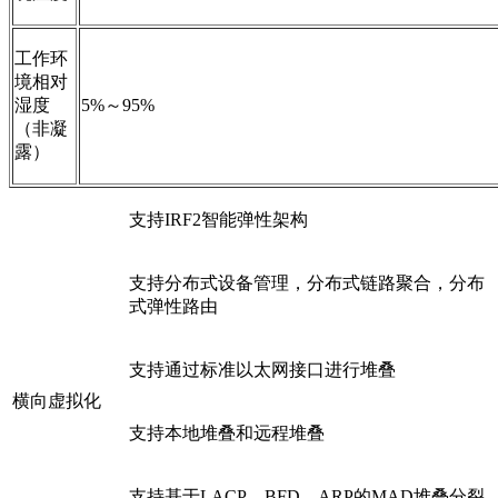
工作环
境相对
湿度
5%～95%
（非凝
露）
支持IRF2智能弹性架构
支持分布式设备管理，分布式链路聚合，分布
式弹性路由
支持通过标准以太网接口进行堆叠
横向虚拟化
支持本地堆叠和远程堆叠
支持基于LACP、BFD、ARP的MAD堆叠分裂