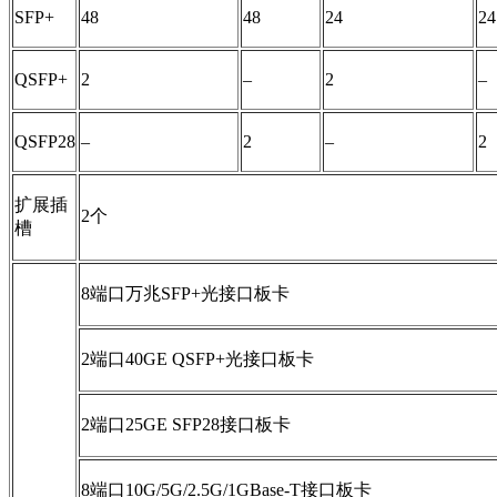
SFP+
48
48
24
24
QSFP+
2
–
2
–
QSFP28
–
2
–
2
扩展插
2个
槽
8端口万兆SFP+光接口板卡
2端口40GE QSFP+光接口板卡
2端口25GE SFP28接口板卡
8端口10G/5G/2.5G/1GBase-T接口板卡