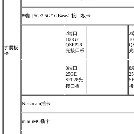
8端口5G/2.5G/1GBase-T接口板卡
2端口
2
100GE
1
QSFP28
Q
扩展板
光接口板
光
卡
8端口
8
25GE
2
SFP28光
S
接口板
接
Netstream插卡
mini-iMC插卡