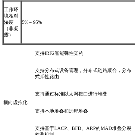
工作环
境相对
湿度
5%～95%
（非凝
露）
支持IRF2智能弹性架构
支持分布式设备管理，分布式链路聚合，分布
式弹性路由
支持通过标准以太网接口进行堆叠
横向虚拟化
支持本地堆叠和远程堆叠
支持基于LACP、BFD、ARP的MAD堆叠分裂
检测机制