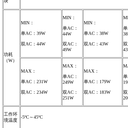
块
MIN：
M
MIN：
MIN：
单AC：
单
单AC：39W
单AC：38W
44W
3
双AC：44W
双AC：
双AC：43W
双
49W
4
功耗
（W）
MAX：
M
MAX：
MAX：
单AC：
单
单AC：231W
单AC：179W
249W
1
双AC：234W
双AC：
双AC：183W
双
251W
2
工作环
-5ºC～45ºC
境温度