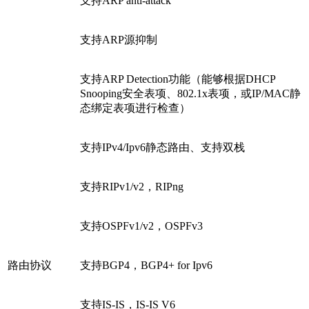
支持ARP anti-attack
支持ARP源抑制
支持ARP Detection功能（能够根据DHCP
Snooping安全表项、802.1x表项，或IP/MAC静
态绑定表项进行检查）
支持IPv4/Ipv6静态路由、支持双栈
支持RIPv1/v2，RIPng
支持OSPFv1/v2，OSPFv3
路由协议
支持BGP4，BGP4+ for Ipv6
支持IS-IS，IS-IS V6