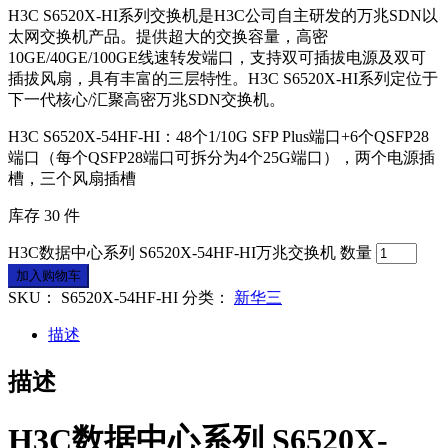
H3C S6520X-HI系列交换机是H3C公司自主研发的万兆SDN以
太网交换机产品。提供超大的交换容量，高密
10GE/40GE/100GE线速转发端口，支持双可插拔电源及双可
插拔风扇，具有丰富的三层特性。H3C S6520X-HI系列定位于
下一代核心/汇聚高密万兆SDN交换机。
H3C S6520X-54HF-HI：48个1/10G SFP Plus端口+6个QSFP28
端口（每个QSFP28端口可拆分为4个25G端口），两个电源插
槽，三个风扇插槽
库存 30 件
H3C数据中心系列 S6520X-54HF-HI万兆交换机 数量
加入购物车
SKU：
S6520X-54HF-HI
分类：
新华三
描述
描述
H3C数据中心系列 S6520X-