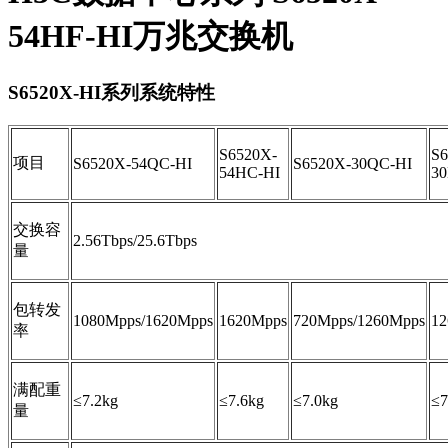
54HF-HI万兆交换机
S6520X-HI系列系统特性
S6520X-
S6
项目
S6520X-54QC-HI
S6520X-30QC-HI
54HC-HI
3
交换容
2.56Tbps/25.6Tbps
量
包转发
1080Mpps/1620Mpps
1620Mpps
720Mpps/1260Mpps
12
率
满配重
≤7.2kg
≤7.6kg
≤7.0kg
≤7
量