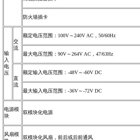
防火墙插卡
额定电压范围：100V～240V AC，50/60Hz
交
流
输
最大电压范围：90V～264V AC，47/63Hz
入
电
额定输入电压范围：-48V～-60V DC
压
直
流
最大输入电压范围：-36V～-72V DC
电源模
双模块化电源
块
风扇模
双模块化风扇，前后或后前通风