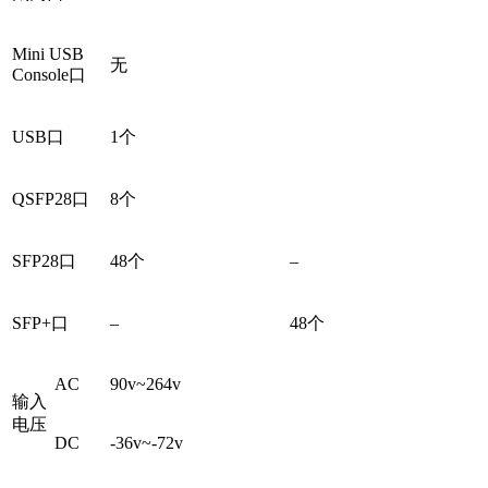
Mini USB
无
Console口
USB口
1个
QSFP28口
8个
SFP28口
48个
–
SFP+口
–
48个
AC
90v~264v
输入
电压
DC
-36v~-72v