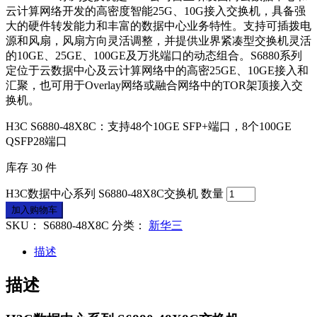
云计算网络开发的高密度智能25G、10G接入交换机，具备强
大的硬件转发能力和丰富的数据中心业务特性。支持可插拨电
源和风扇，风扇方向灵活调整，并提供业界紧凑型交换机灵活
的10GE、25GE、100GE及万兆端口的动态组合。S6880系列
定位于云数据中心及云计算网络中的高密25GE、10GE接入和
汇聚，也可用于Overlay网络或融合网络中的TOR架顶接入交
换机。
H3C S6880-48X8C：支持48个10GE SFP+端口，8个100GE
QSFP28端口
库存 30 件
H3C数据中心系列 S6880-48X8C交换机 数量
加入购物车
SKU：
S6880-48X8C
分类：
新华三
描述
描述