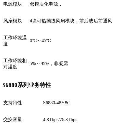
电源模块
双模块化电源，
风扇模块
4块可热插拔风扇模块，前后或后前通风
工作环境温
0ºC～45ºC
度
工作环境相
5%～95%，非凝露
对湿度
S6880系列业务特性
支持特性
S6880-48Y8C
交换容量
4.8Tbps/76.8Tbps