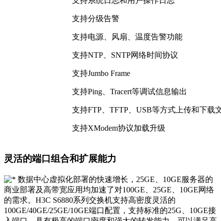
支持系统日志和用户操作日志
支持分级告警
支持电源、风扇、温度告警功能
支持NTP、SNTP网络时间协议
支持Jumbo Frame
支持Ping、Tracert等调试信息输出
支持FTP、TFTP、USB等方式上传和下载
支持XModem协议加载升级
灵活的端口组合和扩展能力
数据中心虚拟化部署的快速增长，25GE、10GE服务器的
商业部署及高带宽应用均加速了对100GE、25GE、10GE网络
的需求。H3C S6880系列交换机支持高密度灵活的
100GE/40GE/25GE/10GE端口配置，支持标准的25G、10GE接
入端口，具有极高的端口密度和强大的转发能力，可以满足高