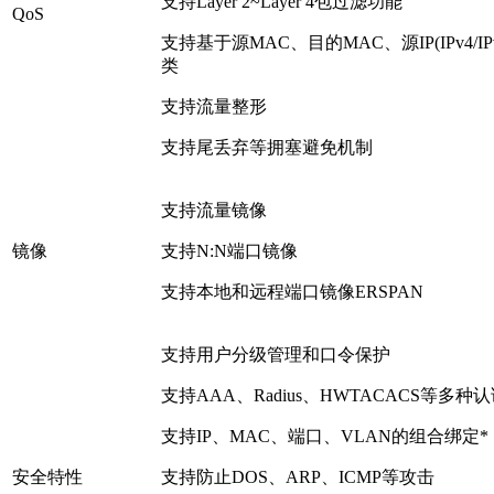
支持Layer 2~Layer 4包过滤功能
QoS
支持基于源MAC、目的MAC、源IP(IPv4/IP
类
支持流量整形
支持尾丢弃等拥塞避免机制
支持流量镜像
镜像
支持N:N端口镜像
支持本地和远程端口镜像ERSPAN
支持用户分级管理和口令保护
支持AAA、Radius、HWTACACS等多种
支持IP、MAC、端口、VLAN的组合绑定*
安全特性
支持防止DOS、ARP、ICMP等攻击