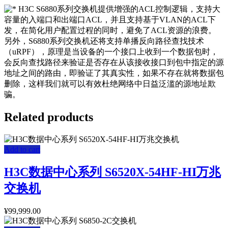
H3C S6880系列交换机提供增强的ACL控制逻辑，支持大
容量的入端口和出端口ACL，并且支持基于VLAN的ACL下
发，在简化用户配置过程的同时，避免了ACL资源的浪费。
另外，S6880系列交换机还将支持单播反向路径查找技术
（uRPF），原理是当设备的一个接口上收到一个数据包时，
会反向查找路径来验证是否存在从该接收接口到包中指定的源
地址之间的路由，即验证了其真实性，如果不存在就将数据包
删除，这样我们就可以有效杜绝网络中日益泛滥的源地址欺
骗。
Related products
Add to cart
H3C数据中心系列 S6520X-54HF-HI万兆
交换机
¥
99,999.00