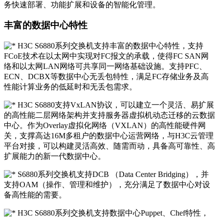
务快速部署、功能扩展和设备的智能化管理。
丰富的数据中心特性
H3C S6880系列交换机支持丰富的数据中心特性，支持
FCoE技术在以太网中实现对FC报文的承载，使得FC SAN网
络和以太网LAN网络可共享同一网络基础设施。支持PFC、
ECN、DCBX等数据中心无丢包特性，满足FC存储业务及高
性能计算业务的低延时和无丢包需求。
H3C S6880支持VxLAN协议，可以建立一个灵活、易扩展
的高性能二层网络架构并支持服务器虚拟机动态迁移的云数据
中心。作为Overlay虚拟化网络（VXLAN）的高性能硬件网
关，支撑高达16M多租户的数据中心运营网络，与H3C云管理
平台对接，可以构建灵活高效、随需而动，具备高可靠性、高
扩展能力的新一代数据中心。
S6880系列交换机支持DCB （Data Center Bridging），并
支持OAM（操作、管理和维护），充分满足了数据中心对设
备高性能的需要。
H3C S6880系列交换机支持数据中心Puppet、Chef特性，