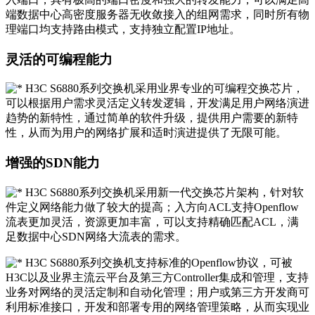
端数据中心高密度服务器无收敛接入的组网需求，同时所有物
理端口均支持路由模式，支持独立配置IP地址。
灵活的可编程能力
H3C S6880系列交换机采用业界专业的可编程交换芯片，
可以根据用户需求灵活定义转发逻辑，开发满足用户网络演进
趋势的新特性，通过简单的软件升级，提供用户需要的新特
性，从而为用户的网络扩展和适时演进提供了无限可能。
增强的SDN能力
H3C S6880系列交换机采用新一代交换芯片架构，针对软
件定义网络能力做了较大的提高；入方向ACL支持Openflow
流表更加灵活，资源更加丰富，可以支持精确匹配ACL，满
足数据中心SDN网络大流表的需求。
H3C S6880系列交换机支持标准的Openflow协议，可被
H3C以及业界主流云平台及第三方Controller集成和管理，支持
业务对网络的灵活定制和自动化管理；用户或第三方开发商可
利用标准接口，开发和部署专用的网络管理策略，从而实现业