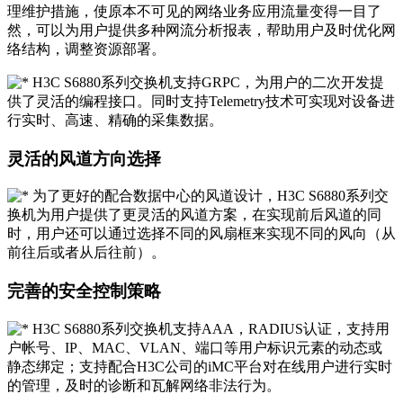
理维护措施，使原本不可见的网络业务应用流量变得一目了
然，可以为用户提供多种网流分析报表，帮助用户及时优化网
络结构，调整资源部署。
H3C S6880系列交换机支持GRPC，为用户的二次开发提
供了灵活的编程接口。同时支持Telemetry技术可实现对设备进
行实时、高速、精确的采集数据。
灵活的风道方向选择
为了更好的配合数据中心的风道设计，H3C S6880系列交
换机为用户提供了更灵活的风道方案，在实现前后风道的同
时，用户还可以通过选择不同的风扇框来实现不同的风向（从
前往后或者从后往前）。
完善的安全控制策略
H3C S6880系列交换机支持AAA，RADIUS认证，支持用
户帐号、IP、MAC、VLAN、端口等用户标识元素的动态或
静态绑定；支持配合H3C公司的iMC平台对在线用户进行实时
的管理，及时的诊断和瓦解网络非法行为。