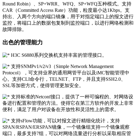
Round Robin）、SP+WRR、WFQ、SP+WFQ五种模式。支持
CAR（Committed Access Rate）功能，粒度最小达1Kbps。支
持出、入两个方向的端口镜像，用于对指定端口上的报文进行
监控，将端口上的数据包复制到监控端口，以进行网络检测和
故障排除。
出色的管理能力
H3C S6880系列交换机支持丰富的管理接口。
支持SNMPv1/v2/v3（Simple Network Management
Protocol），可支持业界的通用网管平台以及iMC智能管理中
心。支持CLI命令行，TELNET、FTP，并且支持SSH2.0、
SSL等加密方式，使得管理更加安全。
支持标准的Netconf接口，提供了一种可编程的、对网络设
备进行配置和管理的方法。使得它在第三方软件的开发上非常
便利，满足了用户对设备在开放性和灵活性上的需求。
支持sFlow功能，可以对报文进行精细化统计，支持
SPAN/RSPAN/ERSPAN镜像，一个镜像组支持一个镜像观察
端口，最多支持7组，可以对网络流量进行分析以采取相应管