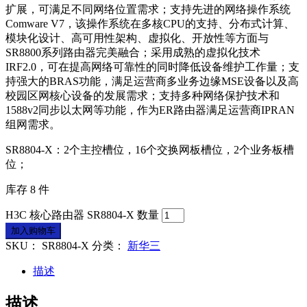
扩展，可满足不同网络位置需求；支持先进的网络操作系统
Comware V7，该操作系统在多核CPU的支持、分布式计算、
模块化设计、高可用性架构、虚拟化、开放性等方面与
SR8800系列路由器完美融合；采用成熟的虚拟化技术
IRF2.0，可在提高网络可靠性的同时降低设备维护工作量；支
持强大的BRAS功能，满足运营商多业务边缘MSE设备以及高
校园区网核心设备的发展需求；支持多种网络保护技术和
1588v2同步以太网等功能，作为ER路由器满足运营商IPRAN
组网需求。
SR8804-X：2个主控槽位，16个交换网板槽位，2个业务板槽
位；
库存 8 件
H3C 核心路由器 SR8804-X 数量
加入购物车
SKU：
SR8804-X
分类：
新华三
描述
描述