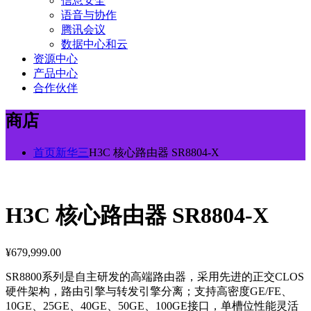
信息安全
语音与协作
腾讯会议
数据中心和云
资源中心
产品中心
合作伙伴
商店
首页
新华三
H3C 核心路由器 SR8804-X
H3C 核心路由器 SR8804-X
¥
679,999.00
SR8800系列是自主研发的高端路由器，采用先进的正交CLOS
硬件架构，路由引擎与转发引擎分离；支持高密度GE/FE、
10GE、25GE、40GE、50GE、100GE接口，单槽位性能灵活