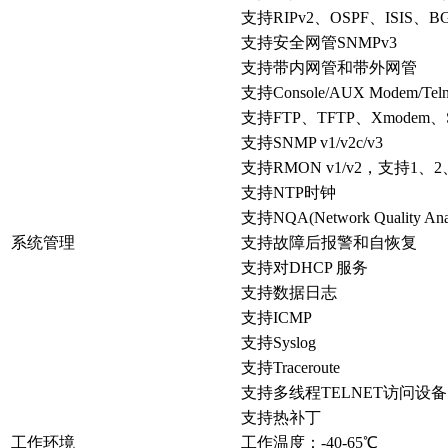
支持RIPv2、OSPF、ISIS
支持安全网管SNMPv3
支持带内网管和带外网管
支持Console/AUX Modem/Te
支持FTP、TFTP、Xmode
支持SNMP v1/v2c/v3
支持RMON v1/v2，支持1、
支持NTP时钟
支持NQA(Network Quality Anal
系统管理
支持故障后报警和自恢复
支持对DHCP 服务
支持数据日志
支持ICMP
支持Syslog
支持Traceroute
支持多线程TELNET访问设备
支持热补丁
工作环境
工作温度：-40-65℃