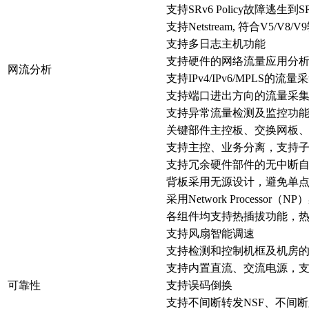
支持SRv6 Policy故障逃生到S
支持Netstream, 符合V5
支持多日志主机功能
支持硬件的网络流量应用分
网流分析
支持IPv4/IPv6/MPLS的流
支持端口进出方向的流量采
支持异常流量检测及监控功能(host
关键部件主控板、交换网板
支持主控、业务分离，支持
支持冗余硬件部件的无中断
背板采用无源设计，避免单
采用Network Process
各组件均支持热插拔功能，
支持风扇智能调速
支持检测和控制机框及机房
支持内置直流、交流电源，
可靠性
支持误码倒换
支持不间断转发NSF、不间断