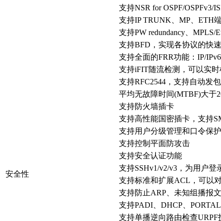
支持NSR for OSPF/OSPFv3/IS
支持IP TRUNK、MP、ET
支持PW redundancy、MPLS
支持BFD，实现各协议的快速
支持全面的FRR功能：IP/IPv6
支持iFIT随流检测，可以
支持RFC2544，支持自动
平均无故障时间(MTBF)大于2
支持防火墙插卡
支持高性能国密插卡，支持SM2
支持用户分级管理和口令保护, 
支持控制平面防攻击
支持安全认证功能
支持SSHv1/v2/v3，为用
安全性
支持标准和扩展ACL，可以
支持防止ARP、未知组播报文、
支持PADI、DHCP、PORTA
支持单播逆向路由检查URP