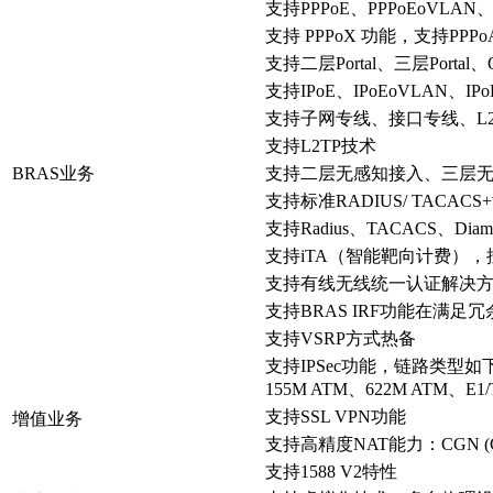
支持PPPoE、PPPoEoVLAN
支持 PPPoX 功能，支持PPPo
支持二层Portal、三层Portal、Q
支持IPoE、IPoEoVLAN、IP
支持子网专线、接口专线、L
支持L2TP技术
BRAS业务
支持二层无感知接入、三层
支持标准RADIUS/ TAC
支持Radius、TACACS、Dia
支持iTA（智能靶向计费）
支持有线无线统一认证解决方
支持BRAS IRF功能在满
支持VSRP方式热备
支持IPSec功能，链路类型如下：
155M ATM、622M ATM、E1
支持SSL VPN功能
增值业务
支持高精度NAT能力：CGN (Carr
支持1588 V2特性