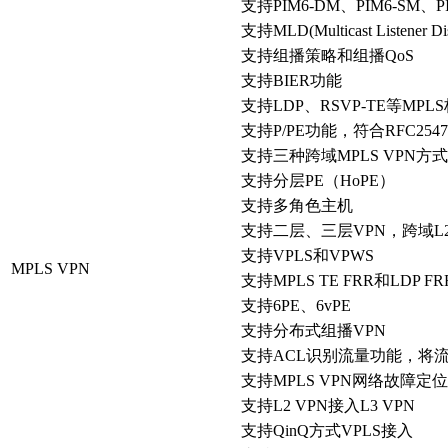
支持PIM6-DM、PIM6-SM、PI
支持MLD(Multicast Listener D
支持组播策略和组播QoS
支持BIER功能
支持LDP、RSVP-TE等MP
支持P/PE功能，符合RFC2547
支持三种跨域MPLS VPN方式（Opti
支持分层PE（HoPE）
支持多角色主机
支持二层、三层VPN，跨域L2
支持VPLS和VPWS
MPLS VPN
支持MPLS TE FRR和LDP 
支持6PE、6vPE
支持分布式组播VPN
支持ACL识别流量功能，将流
支持MPLS VPN网络故障定位功
支持L2 VPN接入L3 VPN
支持QinQ方式VPLS接入