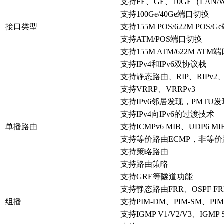
支持FE、GE、10GE（LAN/WA
支持100Ge/40Ge端口切换
接口类型
支持155M POS/622M POS/
支持ATM/POS端口切换
支持155M ATM/622M ATM
支持IPv4和IPv6双协议栈
支持静态路由、RIP、RIPv2、RIP
支持VRRP、VRRPv3
支持IPv6邻居发现，PMTU发现，TCP6
支持IPv4向IPv6的过渡技术
单播路由
支持ICMPv6 MIB、UDP6 MI
支持等价路由ECMP，非等价
支持策略路由
支持路由策略
支持GRE等隧道功能
支持静态路由FRR、OSPF FRR、
组播
支持PIM-DM、PIM-SM、PI
支持IGMP V1/V2/V3、IGMP Sn