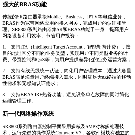
强大的BRAS功能
传统的SR路由器承接Mobile、Business、IPTV等电信业务，
BRAS作为宽带网络应用的接入网关，完成用户的认证和管
理。SR8800系列路由器集SR和BRAS功能于一身，提高用户
网络设备利用效率、节省用户投资：
1、 支持iTA（Intelligent Target Account，智能靶向计费），按
目的地址区分不同的业务类型，实现用户不同类型业务的计
费、带宽控制和QoS等，为用户提供差异化的业务运营方案；
2、 支持有线无线统一认证，简化用户管理成本，通过大容量
BRAS满足海量用户终端接入需求，同时满足无线终端的移动
性需求和无感知认证需求；
3、 支持BRAS IRF热备功能，避免设备单点故障的同时简化
运维管理工作。
新一代网络操作系统
SR8800系列路由器控制平面采用多核及SMP对称多处理技
术，运行先进的操作系统Comware V7，各软件模块有独立的