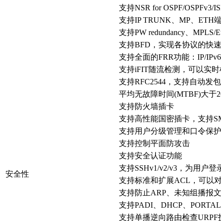
支持NSR for OSPF/OSPFv3/IS
支持IP TRUNK、MP、ET
支持PW redundancy、MPLS
支持BFD，实现各协议的快速
支持全面的FRR功能：IP/IPv6
支持iFIT随流检测，可以
支持RFC2544，支持自动
平均无故障时间(MTBF)大于2
支持防火墙插卡
支持高性能国密插卡，支持SM2
支持用户分级管理和口令保护, 
支持控制平面防攻击
支持安全认证功能
支持SSHv1/v2/v3，为用
安全性
支持标准和扩展ACL，可以
支持防止ARP、未知组播报文、
支持PADI、DHCP、PORTA
支持单播逆向路由检查URP