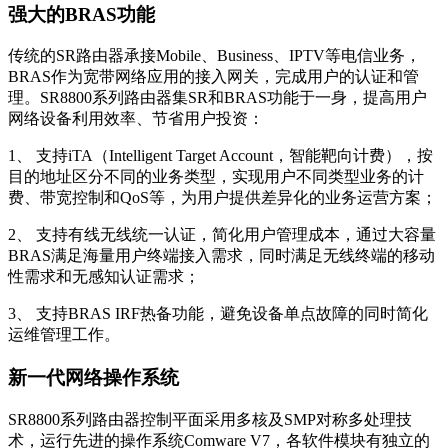
强大的BRAS功能
传统的SR路由器承接Mobile、Business、IPTV等电信业务，
BRAS作为宽带网络应用的接入网关，完成用户的认证和管
理。SR8800系列路由器集SR和BRAS功能于一身，提高用户
网络设备利用效率、节省用户投资：
1、 支持iTA（Intelligent Target Account，智能靶向计费），按
目的地址区分不同的业务类型，实现用户不同类型业务的计
费、带宽控制和QoS等，为用户提供差异化的业务运营方案；
2、 支持有线无线统一认证，简化用户管理成本，通过大容量
BRAS满足海量用户终端接入需求，同时满足无线终端的移动
性需求和无感知认证需求；
3、 支持BRAS IRF热备功能，避免设备单点故障的同时简化
运维管理工作。
新一代网络操作系统
SR8800系列路由器控制平面采用多核及SMP对称多处理技
术，运行先进的操作系统Comware V7，各软件模块有独立的