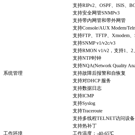
支持RIPv2、OSPF、ISIS
支持安全网管SNMPv3
支持带内网管和带外网管
支持Console/AUX Modem/Te
支持FTP、TFTP、Xmode
支持SNMP v1/v2c/v3
支持RMON v1/v2，支持1、
支持NTP时钟
支持NQA(Network Quality Anal
系统管理
支持故障后报警和自恢复
支持对DHCP 服务
支持数据日志
支持ICMP
支持Syslog
支持Traceroute
支持多线程TELNET访问设备
支持热补丁
工作环境
工作温度：-40-65℃