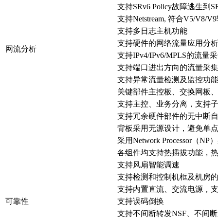
支持SRv6 Policy故障逃生到S
支持Netstream, 符合V5
支持多日志主机功能
支持硬件的网络流量应用分
网流分析
支持IPv4/IPv6/MPLS的流
支持端口进出方向的流量采
支持异常流量检测及监控功能(host
关键部件主控板、交换网板
支持主控、业务分离，支持
支持冗余硬件部件的无中断
背板采用无源设计，避免单
采用Network Process
各组件均支持热插拔功能，
支持风扇智能调速
支持检测和控制机框及机房
支持内置直流、交流电源，
可靠性
支持误码倒换
支持不间断转发NSF、不间断