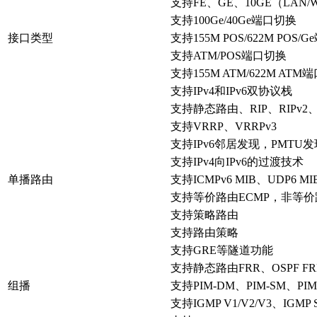
支持FE、GE、10GE（LAN/WA
支持100Ge/40Ge端口切换
接口类型
支持155M POS/622M POS/
支持ATM/POS端口切换
支持155M ATM/622M ATM
支持IPv4和IPv6双协议栈
支持静态路由、RIP、RIPv2、RIP
支持VRRP、VRRPv3
支持IPv6邻居发现，PMTU发现，TCP6
支持IPv4向IPv6的过渡技术
单播路由
支持ICMPv6 MIB、UDP6 MI
支持等价路由ECMP，非等价
支持策略路由
支持路由策略
支持GRE等隧道功能
支持静态路由FRR、OSPF FRR、
组播
支持PIM-DM、PIM-SM、PI
支持IGMP V1/V2/V3、IGMP Sn