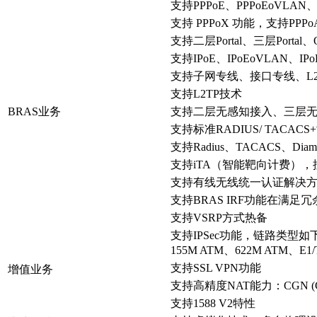
支持PPPoE、PPPoEoVLAN
支持 PPPoX 功能，支持PPPo
支持二层Portal、三层Portal、Q
支持IPoE、IPoEoVLAN、IP
支持子网专线、接口专线、L
支持L2TP技术
BRAS业务
支持二层无感知接入、三层
支持标准RADIUS/ TAC
支持Radius、TACACS、Dia
支持iTA（智能靶向计费）
支持有线无线统一认证解决方
支持BRAS IRF功能在满
支持VSRP方式热备
支持IPSec功能，链路类型如下：
155M ATM、622M ATM、E1
支持SSL VPN功能
增值业务
支持高精度NAT能力：CGN (Carr
支持1588 V2特性