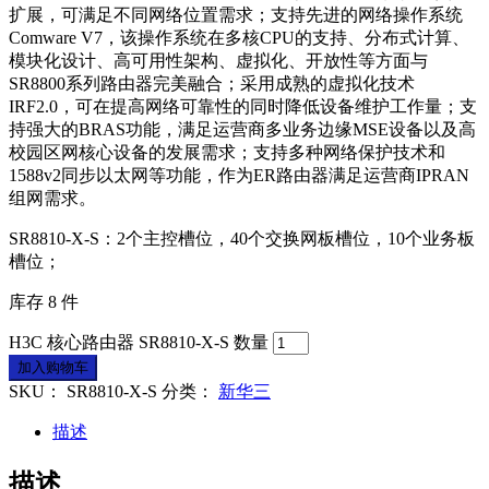
扩展，可满足不同网络位置需求；支持先进的网络操作系统
Comware V7，该操作系统在多核CPU的支持、分布式计算、
模块化设计、高可用性架构、虚拟化、开放性等方面与
SR8800系列路由器完美融合；采用成熟的虚拟化技术
IRF2.0，可在提高网络可靠性的同时降低设备维护工作量；支
持强大的BRAS功能，满足运营商多业务边缘MSE设备以及高
校园区网核心设备的发展需求；支持多种网络保护技术和
1588v2同步以太网等功能，作为ER路由器满足运营商IPRAN
组网需求。
SR8810-X-S：2个主控槽位，40个交换网板槽位，10个业务板
槽位；
库存 8 件
H3C 核心路由器 SR8810-X-S 数量
加入购物车
SKU：
SR8810-X-S
分类：
新华三
描述
描述