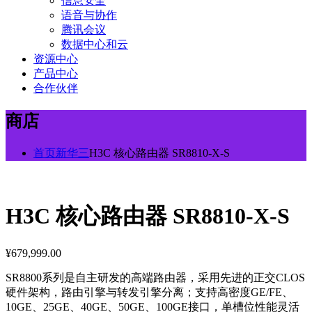
信息安全
语音与协作
腾讯会议
数据中心和云
资源中心
产品中心
合作伙伴
商店
首页
新华三
H3C 核心路由器 SR8810-X-S
H3C 核心路由器 SR8810-X-S
¥
679,999.00
SR8800系列是自主研发的高端路由器，采用先进的正交CLOS
硬件架构，路由引擎与转发引擎分离；支持高密度GE/FE、
10GE、25GE、40GE、50GE、100GE接口，单槽位性能灵活