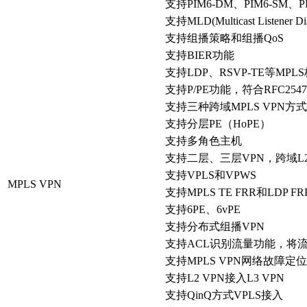
支持PIM6-DM、PIM6-SM、PI
支持MLD(Multicast Listener D
支持组播策略和组播QoS
支持BIER功能
支持LDP、RSVP-TE等MP
支持P/PE功能，符合RFC2547
支持三种跨域MPLS VPN方式（Opti
支持分层PE（HoPE）
支持多角色主机
支持二层、三层VPN，跨域L2
支持VPLS和VPWS
MPLS VPN
支持MPLS TE FRR和LDP 
支持6PE、6vPE
支持分布式组播VPN
支持ACL识别流量功能，将流
支持MPLS VPN网络故障定位功
支持L2 VPN接入L3 VPN
支持QinQ方式VPLS接入