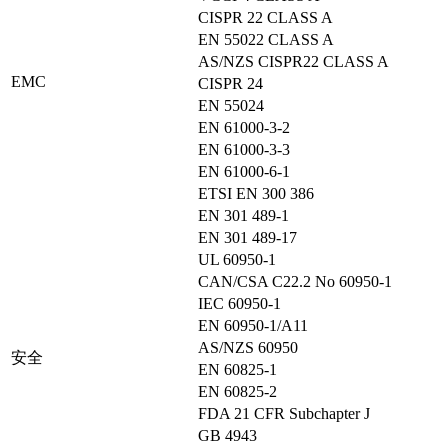
CISPR 22 CLASS A
EN 55022 CLASS A
AS/NZS CISPR22 CLASS A
EMC
CISPR 24
EN 55024
EN 61000-3-2
EN 61000-3-3
EN 61000-6-1
ETSI EN 300 386
EN 301 489-1
EN 301 489-17
UL 60950-1
CAN/CSA C22.2 No 60950-1
IEC 60950-1
EN 60950-1/A11
AS/NZS 60950
安全
EN 60825-1
EN 60825-2
FDA 21 CFR Subchapter J
GB 4943