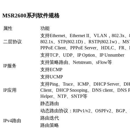
MSR2600系列软件规格
属性
功能
支持Ethernet、Ethernet II、VLAN，802.3x、
二层协议
802.1x、STP(802.1D) 、RSTP(802.1w) 、MS
PPPoE Client、PPPoE Server、HDLC、
支持TCP、UDP、IP Option、IP Unnumber
支持策略路由、Netstream、sFlow等
IP服务
支持ECMP
支持UCMP
支持Ping、Trace、ICMP、DHCP Server、DH
IP应用
Client、DHCP Snooping、DNS client、DN
Helper、NTP、SNTP等
静态路由
动态路由协议：RIPv1/v2、OSPFv2、BGP、I
路由迭代
IPv4路由
路由策略