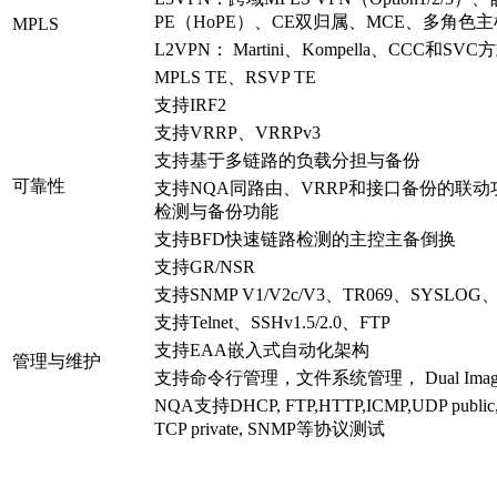
PE（HoPE）、CE双归属、MCE、多角色
MPLS
L2VPN： Martini、Kompella、CCC和SVC
MPLS TE、RSVP TE
支持IRF2
支持VRRP、VRRPv3
支持基于多链路的负载分担与备份
可靠性
支持NQA同路由、VRRP和接口备份的联
检测与备份功能
支持BFD快速链路检测的主控主备倒换
支持GR/NSR
支持SNMP V1/V2c/V3、TR069、SYSLOG
支持Telnet、SSHv1.5/2.0、FTP
支持EAA嵌入式自动化架构
管理与维护
支持命令行管理，文件系统管理， Dual Imag
NQA支持DHCP, FTP,HTTP,ICMP,UDP public, UD
TCP private, SNMP等协议测试