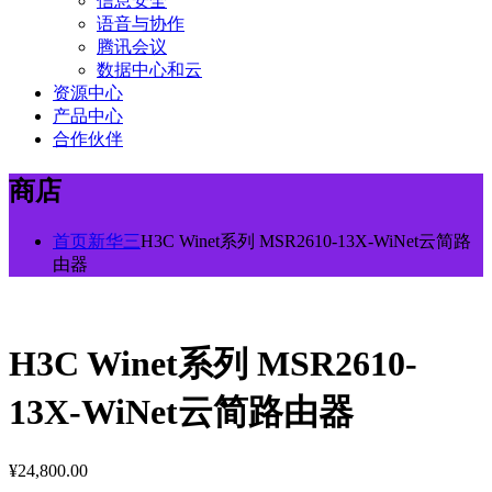
信息安全
语音与协作
腾讯会议
数据中心和云
资源中心
产品中心
合作伙伴
商店
首页
新华三
H3C Winet系列 MSR2610-13X-WiNet云简路
由器
H3C Winet系列 MSR2610-
13X-WiNet云简路由器
¥
24,800.00