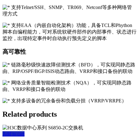
支持Telnet/SSH、SNMP、TR069、Netconf等多种网络管
理方式
支持EAA（内嵌自动化架构）功能，具备TCL和Phython
脚本自编程能力，可对系统软硬件部件的内部事件、状态进行
监控，出现特定事件时自动执行预先定义的脚本
高可靠性
链路毫秒级快速故障侦测技术（BFD），可实现同静态路
由、RIP/OSPF/BGP/ISIS动态路由、VRRP和接口备份的联动
网络业务质量智能检测技术（NQA），可实现同静态路
由、VRRP和接口备份的联动
支持多设备的冗余备份和负载分担（VRRP/VRRPE）
Related products
Add to cart