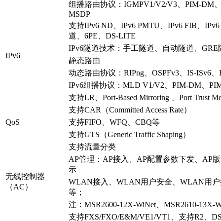
组播路由协议：IGMPV1/V2/V3、PIM-DM、
MSDP
支持IPv6 ND、IPv6 PMTU、IPv6 FIB、IPv
道、6PE、DS-LITE
IPv6隧道技术：手工隧道、自动隧道、GRE隧道
IPv6
静态路由
动态路由协议：RIPng、OSPFv3、IS-ISv6、
IPv6组播协议：MLD V1/V2、PIM-DM、PI
支持LR、Port-Based Mirroring 、Port Trust Mo
支持CAR（Committed Access Rate）
QoS
支持FIFO、WFQ、CBQ等
支持GTS（Generic Traffic Shaping）
支持流量分类
AP管理：AP接入、AP配置参数下发、AP
示
无线控制器
WLAN接入、WLAN用户安全、WLAN用
（AC）
等；
注：MSR2600-12X-WiNet、MSR2610-13X
支持FXS/FXO/E&M/VE1/VT1、支持R2、DSS1