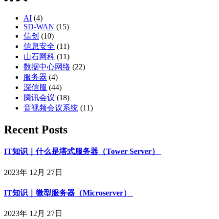
AI
(4)
SD-WAN
(15)
信创
(10)
信息安全
(11)
山石网科
(11)
数据中心网络
(22)
服务器
(4)
深信服
(44)
腾讯会议
(18)
音视频会议系统
(11)
Recent Posts
IT知识｜什么是塔式服务器（Tower Server）
2023年 12月 27日
IT知识｜微型服务器（Microserver）
2023年 12月 27日