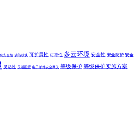
多云环境
可扩展性
安全性
可靠性
安全防护
安全
息安全性
功能模块
服
等级保护
等级保护实施方案
灵活性
灵活配置
电子邮件安全网关