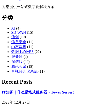
为您提供一站式数字化解决方案
分类
AI
(4)
SD-WAN
(15)
信创
(10)
信息安全
(11)
山石网科
(11)
数据中心网络
(22)
服务器
(4)
深信服
(44)
腾讯会议
(18)
音视频会议系统
(11)
Recent Posts
IT知识｜什么是塔式服务器（Tower Server）
2023年 12月 27日