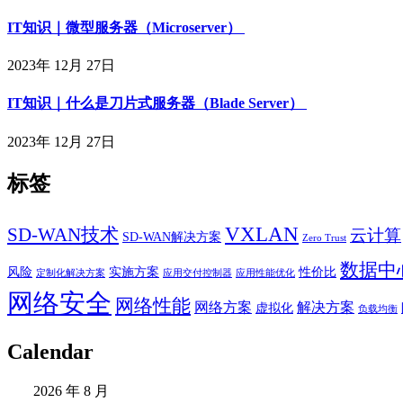
IT知识｜微型服务器（Microserver）
2023年 12月 27日
IT知识｜什么是刀片式服务器（Blade Server）
2023年 12月 27日
标签
VXLAN
SD-WAN技术
云计算
SD-WAN解决方案
Zero Trust
数据中
风险
实施方案
性价比
定制化解决方案
应用交付控制器
应用性能优化
网络安全
网络性能
网络方案
解决方案
虚拟化
负载均衡
Calendar
2026 年 8 月