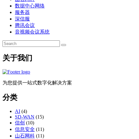
数据中心网络
服务器
深信服
腾讯会议
音视频会议系统
关于我们
为您提供一站式数字化解决方案
分类
AI
(4)
SD-WAN
(15)
信创
(10)
信息安全
(11)
山石网科
(11)