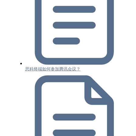
思科终端如何参加腾讯会议？