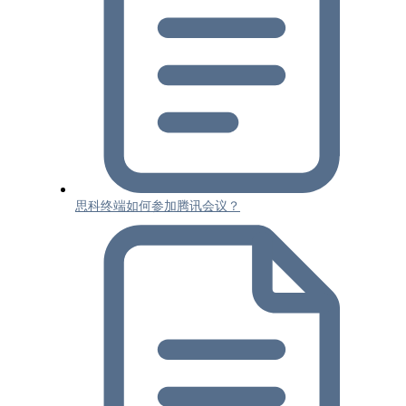
思科终端如何参加腾讯会议？