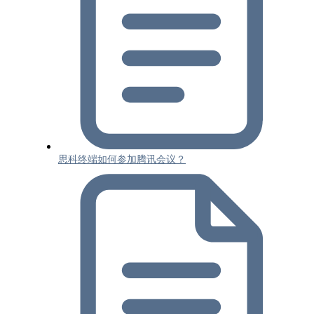
思科终端如何参加腾讯会议？