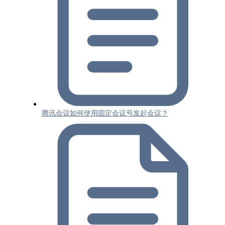
腾讯会议如何使用固定会议号发起会议？