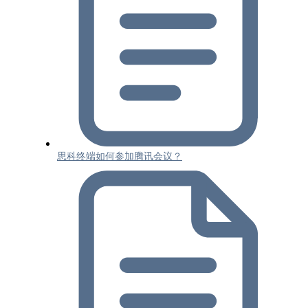
思科终端如何参加腾讯会议？