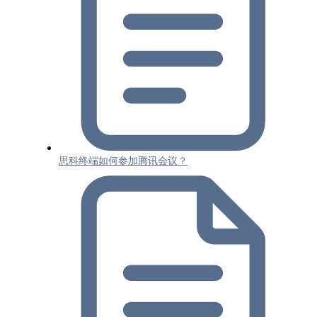
思科终端如何参加腾讯会议？