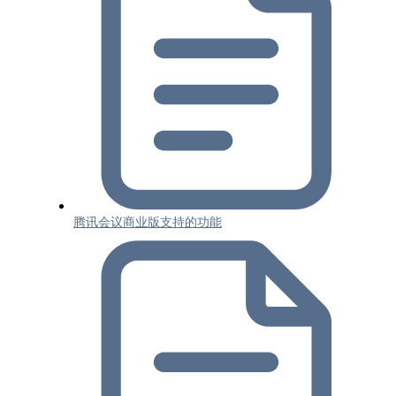
腾讯会议商业版支持的功能