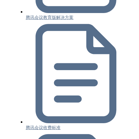
腾讯会议教育版解决方案
腾讯会议收费标准