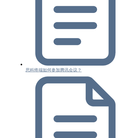
思科终端如何参加腾讯会议？