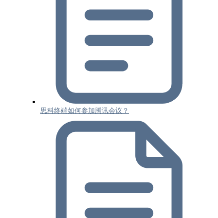
思科终端如何参加腾讯会议？